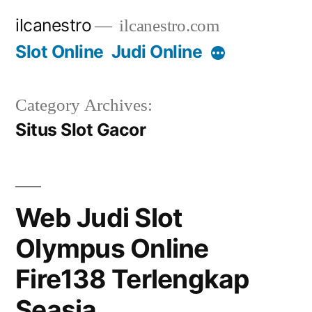
Skip
ilcanestro
ilcanestro.com
to
Slot Online
Judi Online
content
Category Archives:
Situs Slot Gacor
Web Judi Slot
Olympus Online
Fire138 Terlengkap
Seasia