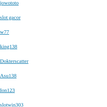
jowototo
slot gacor
w77
king138
Dokterscatter
Asu138
Ion123
slotwin303