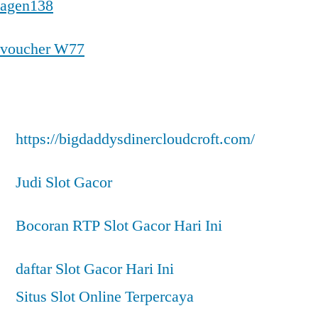
agen138
voucher W77
https://bigdaddysdinercloudcroft.com/
Judi Slot Gacor
Bocoran RTP Slot Gacor Hari Ini
daftar Slot Gacor Hari Ini
Situs Slot Online Terpercaya