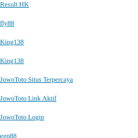
Result HK
fly88
King138
King138
JowoToto Situs Terpercaya
JowoToto Link Aktif
JowoToto Login
egp88