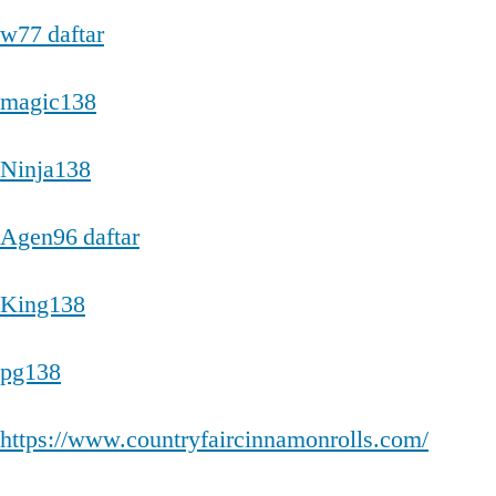
w77 daftar
magic138
Ninja138
Agen96 daftar
King138
pg138
https://www.countryfaircinnamonrolls.com/