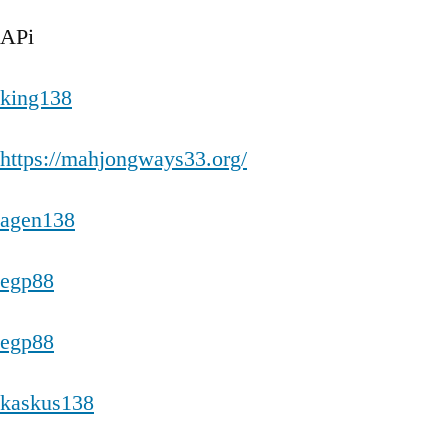
in
APi
Fire138
Terlengkap
king138
Seasia”
https://mahjongways33.org/
agen138
egp88
egp88
kaskus138